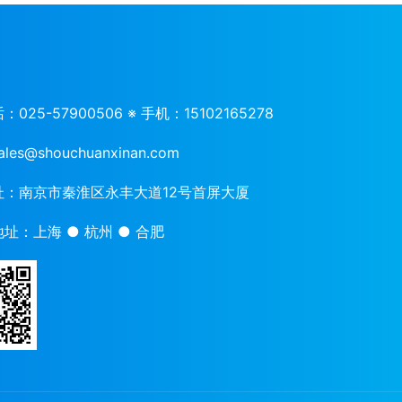
话：
025-57900506 ※ 手机：15102165278
ales@shouchuanxinan.com
址：
南京市秦淮区永丰大道12号首屏大厦
地址：
上海 ● 杭州 ● 合肥