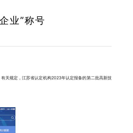
企业”称号
号）有关规定，江苏省认定机构2023年认定报备的第
二
批高新技