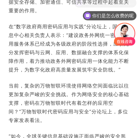
据安全存储、加密通信、可信共享等过程中起着至关
可以介绍下你们的产品么
重要的作用。
你们是怎么收费的呢
在“数字政府商用密码应用与实践”分论坛上，国家信
息中心相关负责人表示：“建设政务外网统一密码应
用服务体系已经成为各级政府的阶段性选择，应该充
分发挥密码与云网、应用、数据融合支撑的体系化保
障作用，着力推动政务外网密码应用一体化能力不断
提升，为数字化政府高质量发展筑牢安全防线。”
当前，复杂的万物智联环境使得网络空间面临比以往
更加复杂严峻的安全挑战。作为网络安全的核心基础
支撑，密码在万物智联时代有着怎样的应用空
间？“万物智联时代密码应用与安全”分论坛上，多位
专家发表看法。
“如今，全球关键信息基础设施正面临严峻的安全形