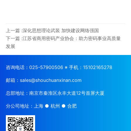
上一篇 :深化思想理论武装 加快建设网络强国
下一篇 :江苏省商用密码产业协会：助力密码事业高质量
发展
咨询电话：
025-57900506 ※ 手机：15102165278
邮箱：
sales@shouchuanxinan.com
总部地址：
南京市秦淮区永丰大道12号首屏大厦
分公司地址：
上海 ● 杭州 ● 合肥